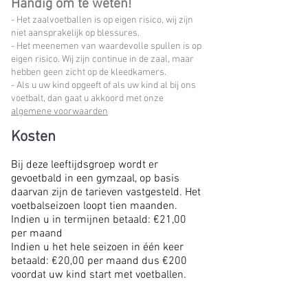
Handig om te weten!
- Het zaalvoetballen is op eigen risico, wij zijn
niet aansprakelijk op blessures.
- Het meenemen van waardevolle spullen is op
eigen risico. Wij zijn continue in de zaal, maar
hebben geen zicht op de kleedkamers.
- Als u uw kind opgeeft of als uw kind al bij ons
voetbalt, dan gaat u akkoord met onze
algemene voorwaarden
Kosten
Bij deze leeftijdsgroep wordt er
gevoetbald in een gymzaal, op basis
daarvan zijn de tarieven vastgesteld. Het
voetbalseizoen loopt tien maanden.
Indien u in termijnen betaald: €21,00
per maand
Indien u het hele seizoen in één keer
betaald: €20,00 per maand dus €200
voordat uw kind start met voetballen.