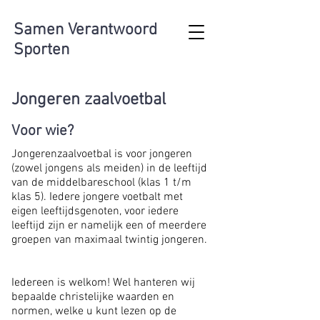
Samen Verantwoord
Sporten
Jongeren zaalvoetbal
Voor wie?
Jongerenzaalvoetbal is voor jongeren
(zowel jongens als meiden) in de leeftijd
van de middelbareschool (klas 1 t/m
klas 5). Iedere jongere voetbalt met
eigen leeftijdsgenoten, voor iedere
leeftijd zijn er namelijk een of meerdere
groepen van maximaal twintig jongeren.
Iedereen is welkom! Wel hanteren wij
bepaalde christelijke waarden en
normen, welke u kunt lezen op de